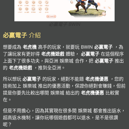
必贏電子 BWIN
必贏電子
介紹
想要成為
老虎機
高手的玩家，就要玩 BWIN
必贏電子
，為
了讓玩家有更好得
老虎機遊戲
體驗，
必贏電子
在這個程序
上面下了很多功夫，與亞洲 娛樂城 合作，把
必贏電子
推出
的
老虎機遊戲
，推到全亞洲。
所以想玩
必贏電子
的玩家，絕對不能錯
老虎機優惠
，您的
技術加上 娛樂城 推出的優惠活動，保證你絕對會賺錢，但前
提是你要先比較出哪間 娛樂城 給出的
老虎機優惠
比較實
在。
但是不用擔心，因為其實現在很多間 娛樂城 都會推出返水，
超高返水機制，讓你玩哪個遊戲都可以退水，是不是很讚
呢？