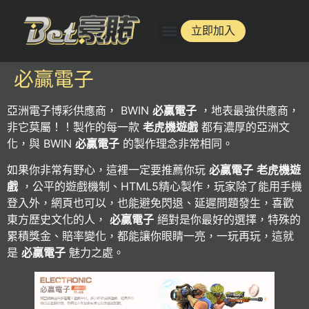
立即加入
必贏電子
亞洲電子博彩供應商， BWIN
必贏電子
，地表最強供應商，
非它莫屬！！製作的每一款
老虎機遊戲
都有濃厚的亞洲文
化，與 BWIN
必贏電子
的製作理念非常相同。
如果你非常有野心，這裡一定要推薦你玩
必贏電子
老虎機遊
戲
，公平的遊戲機制、HTML5精心製作，玩家除了能用手機
登入外，網頁也可以，也能避免閃退、延遲問題發生，喜歡
東方歷史文化的人，
必贏電子
絕對是你最好的選擇，特殊的
累積獎金、賠率變化，都能讓你眼睛一亮，一玩再玩，這就
是
必贏電子
魅力之處。