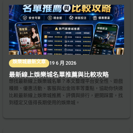
娛樂城最新文章
19 6 月 2026
最新線上娛樂城名單推薦與比較攻略
想找最新線上娛樂城名單？本文整理平台安全性、遊戲
種類、優惠活動、客服與出金效率等重點，協助你快速
比較最新線上娛樂城推薦、評價與排行，避開踩雷，找
到穩定又值得長期使用的娛樂城。