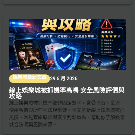
娛樂城最新文章
29 6 月 2026
線上娛樂城被抓機率高嗎 安全風險評價與
攻略
線上娛樂城被抓機率並非固定數字，會受平台、金流、
使用習慣與所在地法規影響。本文解析線上娛樂城被抓
風險、常見查緝原因與安全判斷重點，幫助你了解娛樂
城合法嗎與風險來源。