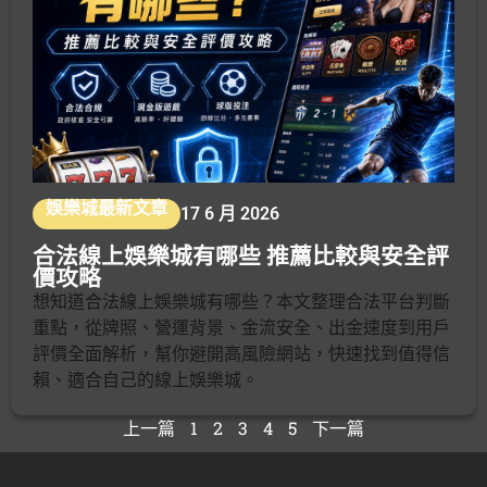
娛樂城最新文章
17 6 月 2026
合法線上娛樂城有哪些 推薦比較與安全評
價攻略
想知道合法線上娛樂城有哪些？本文整理合法平台判斷
重點，從牌照、營運背景、金流安全、出金速度到用戶
評價全面解析，幫你避開高風險網站，快速找到值得信
賴、適合自己的線上娛樂城。
上一篇
1
2
3
4
5
下一篇