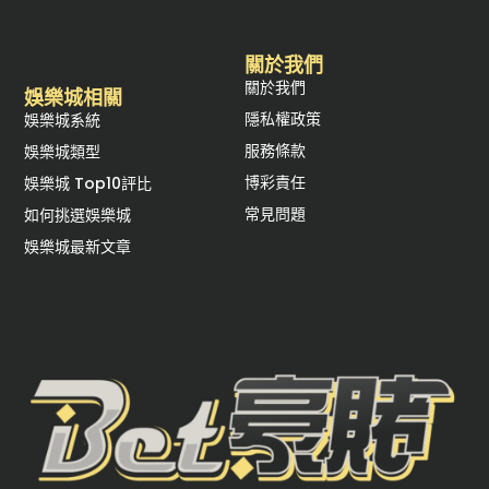
關於我們
關於我們
娛樂城相關
隱私權政策
娛樂城系統
服務條款
娛樂城類型
博彩責任
娛樂城 Top10評比
常見問題
如何挑選娛樂城
娛樂城最新文章