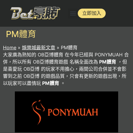
立即加入
PM體育
Home
»
娛樂城最新文章
»
PM體育
大家廣為熟知的 OB亞博體育 在今年已經與 PONYMUAH 合
併，所以所有 OB亞博體育遊戲 名稱全面改為
PM體育
，但
是喜愛玩 OB亞博 的玩家不用擔心，兩間公司合併並不會影
響到之前 OB亞博 的遊戲品質，只會有更新的遊戲出現，所
以玩家可以盡情玩
PM體育
。