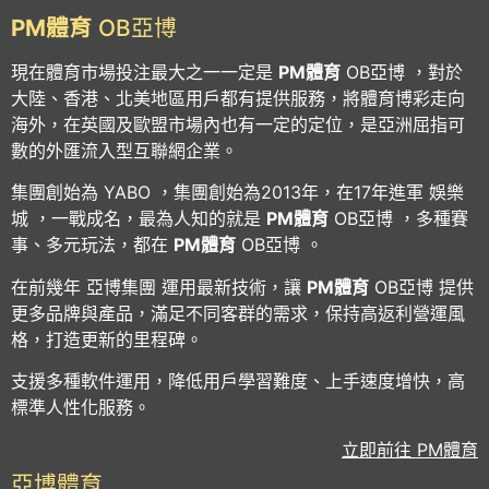
PM體育
OB亞博
現在體育市場投注最大之一一定是
PM體育
OB亞博 ，對於
大陸、香港、北美地區用戶都有提供服務，將體育博彩走向
海外，在英國及歐盟市場內也有一定的定位，是亞洲屈指可
數的外匯流入型互聯網企業。
集團創始為 YABO ，集團創始為2013年，在17年進軍 娛樂
城 ，一戰成名，最為人知的就是
PM體育
OB亞博 ，多種賽
事、多元玩法，都在
PM體育
OB亞博 。
在前幾年 亞博集團 運用最新技術，讓
PM體育
OB亞博 提供
更多品牌與產品，滿足不同客群的需求，保持高返利營運風
格，打造更新的里程碑。
支援多種軟件運用，降低用戶學習難度、上手速度增快，高
標準人性化服務。
立即前往 PM體育
亞博體育