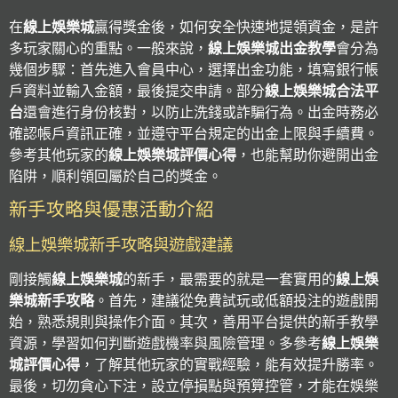
在
線上娛樂城
贏得獎金後，如何安全快速地提領資金，是許
多玩家關心的重點。一般來說，
線上娛樂城出金教學
會分為
幾個步驟：首先進入會員中心，選擇出金功能，填寫銀行帳
戶資料並輸入金額，最後提交申請。部分
線上娛樂城合法平
台
還會進行身份核對，以防止洗錢或詐騙行為。出金時務必
確認帳戶資訊正確，並遵守平台規定的出金上限與手續費。
參考其他玩家的
線上娛樂城評價心得
，也能幫助你避開出金
陷阱，順利領回屬於自己的獎金。
新手攻略與優惠活動介紹
線上娛樂城新手攻略與遊戲建議
剛接觸
線上娛樂城
的新手，最需要的就是一套實用的
線上娛
樂城新手攻略
。首先，建議從免費試玩或低額投注的遊戲開
始，熟悉規則與操作介面。其次，善用平台提供的新手教學
資源，學習如何判斷遊戲機率與風險管理。多參考
線上娛樂
城評價心得
，了解其他玩家的實戰經驗，能有效提升勝率。
最後，切勿貪心下注，設立停損點與預算控管，才能在娛樂