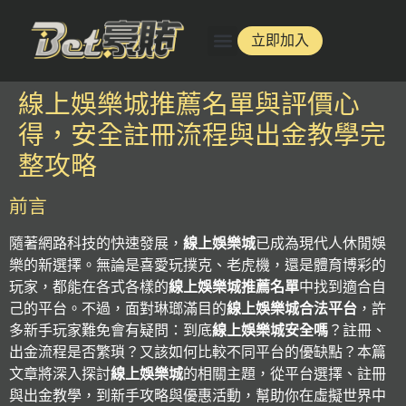
立即加入
線上娛樂城推薦名單與評價心
得，安全註冊流程與出金教學完
整攻略
前言
隨著網路科技的快速發展，
線上娛樂城
已成為現代人休閒娛
樂的新選擇。無論是喜愛玩撲克、老虎機，還是體育博彩的
玩家，都能在各式各樣的
線上娛樂城推薦名單
中找到適合自
己的平台。不過，面對琳瑯滿目的
線上娛樂城合法平台
，許
多新手玩家難免會有疑問：到底
線上娛樂城安全嗎
？註冊、
出金流程是否繁瑣？又該如何比較不同平台的優缺點？本篇
文章將深入探討
線上娛樂城
的相關主題，從平台選擇、註冊
與出金教學，到新手攻略與優惠活動，幫助你在虛擬世界中