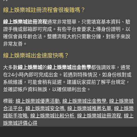
線上娛樂城註冊流程會很複雜嗎？
線上娛樂城註冊流程
通常非常簡單，只需填寫基本資料、驗
證手機或郵箱即可完成。有些平台會要求上傳身份證明，以
確保會員年齡合法。整體流程大約只需數分鐘，對新手來說
非常友善。
線上娛樂城出金速度快嗎？
大多數
線上娛樂城
的
線上娛樂城出金教學
都強調效率，通常
在24小時內即可完成出金。若遇到特殊情況，如身份核對或
系統維護，可能會稍有延遲。建議玩家提前了解平台規定，
並確認帳戶資料無誤，以確保順利出金。
標籤:
線上娛樂城優惠活動
,
線上娛樂城出金教學
,
線上娛樂城
合法平台
,
線上娛樂城安全嗎
,
線上娛樂城推薦名單
,
線上娛樂
城新手攻略
,
線上娛樂城比較分析
,
線上娛樂城註冊流程
,
線上
娛樂城評價心得