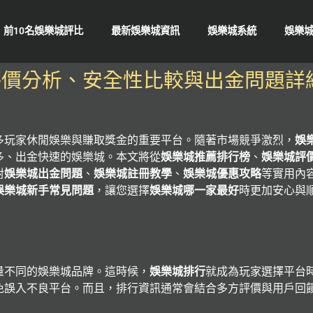
前10名娛樂城評比
最新娛樂城資訊
娛樂城系統
娛樂
評價分析、安全性比較與出金問題詳
多玩家休閒娛樂與賺取獎金的重要平台。隨著市場競爭激烈，
娛
多、出金快速的娛樂城。本文將從
娛樂城推薦排行榜
、
娛樂城評
對
娛樂城出金問題
、
娛樂城註冊教學
、
娛樂城優惠攻略
等實用內
娛樂城新手常見問題
，讓您選擇
娛樂城哪一家最好
時更加安心與
量不同的娛樂城品牌。這時候，
娛樂城排行
就成為玩家選擇平台
免誤入不良平台。而且，排行資訊通常會結合多方評價與用戶回