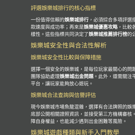
評選娛樂城排行的核心指標
一份值得信賴的
娛樂城排行
，必須綜合多項評選
款速度與成功率；再來是
娛樂城優惠攻略
，比較
樣性。這些指標共同決定了
娛樂城推薦排行榜
的
娛樂城安全性與合法性解析
娛樂城安全性比較與保障措施
選擇一個安全的娛樂城，是每位玩家最關心的問
團隊協助處理
娛樂城出金問題
。此外，還需關注
平台，讓玩家能夠放心遊玩。
娛樂城合法查詢與信譽評估
現今娛樂城市場魚龍混雜，選擇有合法牌照的娛
底部公開相關證照資訊，並接受第三方機構審核
障自身權益，也能減少遇到出金困難等風險。
娛樂城遊戲種類與新手入門教學