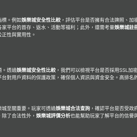
指標。例如
娛樂城安全性比較
，評估平台是否擁有合法牌照、加
各家平台的首存、返水、活動等福利；此外，還需考量
娛樂城註
公正性與實用性。
題。透過
娛樂城安全性比較
，我們可以檢視平台是否採用SSL加
平台對用戶資料的保護政策，確保個人資訊與資金安全。高排名
樂城至關重要。玩家可透過
娛樂城合法查詢
，確認平台是否受政
。除了合法性外，
娛樂城評價分析
也能幫助玩家了解平台的信譽