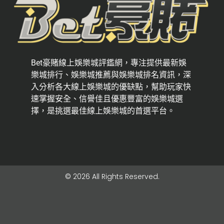
Bet豪賭線上娛樂城評鑑網，專注提供
最新娛
樂城
排行、娛樂城推薦與娛樂城排名資訊，深
入分析各大線上娛樂城的優缺點，幫助玩家快
速掌握安全、信譽佳且優惠豐富的娛樂城選
擇，是挑選最佳線上娛樂城的首選平台。
© 2026 All Rights Reserved.