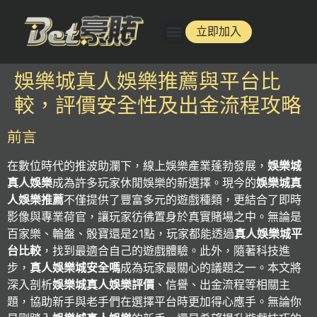
立即加入
娛樂城真人娛樂推薦與平台比
較，評價安全性及出金流程攻略
前言
在數位時代的推波助瀾下，線上娛樂產業蓬勃發展，
娛樂城
真人娛樂
成為許多玩家休閒娛樂的新選擇。現今的
娛樂城真
人娛樂推薦
不僅提供了豐富多元的遊戲種類，更結合了即時
影像與專業荷官，讓玩家彷彿置身於真實賭場之中。無論是
百家樂、輪盤、骰寶還是21點，玩家都能透過
真人娛樂城平
台比較
，找到最適合自己的遊戲體驗。此外，隨著科技進
步，
真人娛樂城安全嗎
成為玩家最關心的議題之一。本文將
深入剖析
娛樂城真人娛樂評價
、信譽、出金流程等相關主
題，協助新手與老手們在選擇平台時更加得心應手。無論你