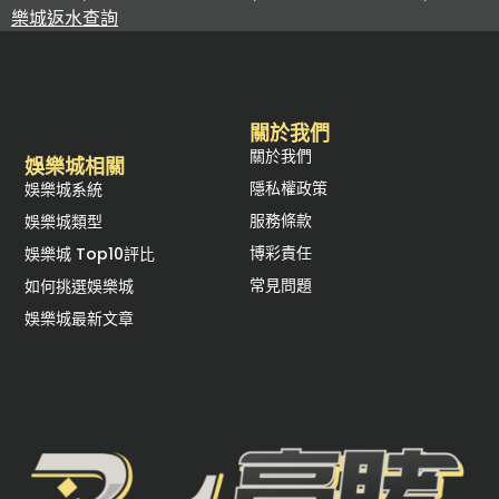
樂城返水查詢
關於我們
關於我們
娛樂城相關
隱私權政策
娛樂城系統
服務條款
娛樂城類型
博彩責任
娛樂城 Top10評比
常見問題
如何挑選娛樂城
娛樂城最新文章