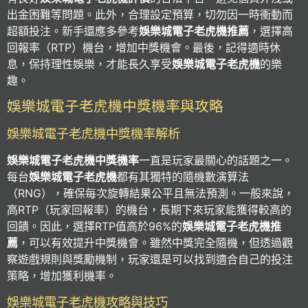
出金困難等問題。此外，合理設定預算，切勿因一時衝動而
超額投注。新手還應多參考
娛樂城電子老虎機推薦
，選擇高
回報率（RTP）機台，增加中獎機會。最後，記得適時休
息，保持理性娛樂，才能長久享受
娛樂城電子老虎機
的樂
趣。
娛樂城電子老虎機中獎機率與攻略
娛樂城電子老虎機中獎機率解析
娛樂城電子老虎機中獎機率
一直是玩家最關心的話題之一。
每台
娛樂城電子老虎機
都有其獨特的隨機數演算法
（RNG），確保每次旋轉結果公平且無法預測。一般來說，
高RTP（玩家回報率）的機台，長期下來玩家能獲得較高的
回饋。因此，選擇RTP值高於96%的
娛樂城電子老虎機推
薦
，可以有效提升中獎機會。雖然中獎完全隨機，但透過觀
察遊戲規則與獎勵機制，玩家還是可以找到適合自己的投注
策略，增加獲利機率。
娛樂城電子老虎機攻略與技巧