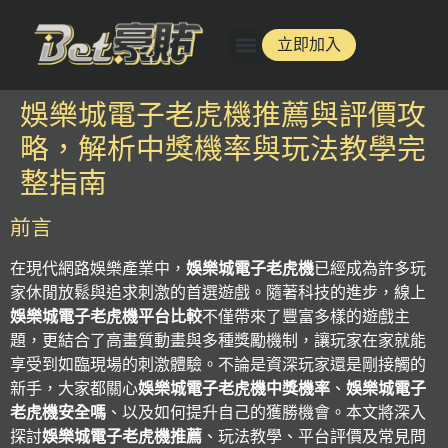
立即加入
娛樂城電子老虎機推薦與評價攻
略，解析中獎機率與玩法教學完
整指南
前言
在現代網路娛樂產業中，
娛樂城電子老虎機
已經成為許多玩
家休閒放鬆與追求刺激的首選遊戲。隨著科技的進步，線上
娛樂城電子老虎機平台比較
不僅帶來了豐富多樣的遊戲主
題，更結合了高畫質動畫與多種獎勵機制，讓玩家在家就能
享受到如臨現場的刺激體驗。不論是資深玩家還是剛接觸的
新手，大家都關心
娛樂城電子老虎機中獎機率
、
娛樂城電子
老虎機安全嗎
、以及如何提升自己的獲勝機會。本文將深入
探討
娛樂城電子老虎機推薦
、玩法教學、平台評價及常見問