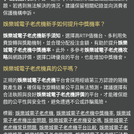
題。若遇到無法解決的情況，建議保留相關紀錄並向消費者
保護機構申訴。
娛樂城電子老虎機新手如何提升中獎機率？
娛樂城電子老虎機新手須知
，選擇高RTP值機台、多利用免
費旋轉與獎勵機制，並合理分配投注金額，有助於提升
娛樂
城電子老虎機中獎機率
。此外，多參考
娛樂城電子老虎機攻
略
與網路評價，選擇口碑優良的平台，也能增加中獎機會。
娛樂城電子老虎機真的公平嗎？
正規的
娛樂城電子老虎機
平台會採用經過第三方認證的隨機
數產生器，確保每次旋轉結果公平且無法預測。建議選擇有
合法執照與良好
娛樂城電子老虎機評價
的平台，才能確保遊
戲的公平性與安全性，避免遭遇不公或詐騙風險。
標籤:
娛樂城電子老虎機
,
娛樂城電子老虎機中獎機率
,
娛樂城
電子老虎機出金問題
,
娛樂城電子老虎機安全嗎
,
娛樂城電子
老虎機常見問題
,
娛樂城電子老虎機平台比較
,
娛樂城電子老