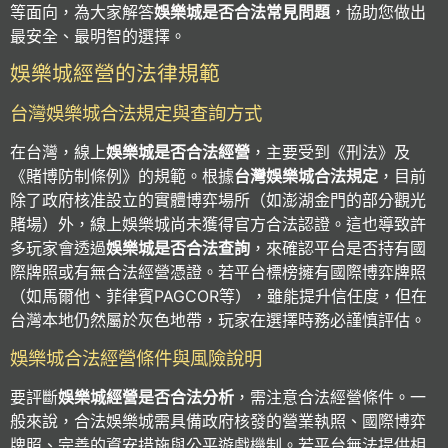
等面向，為大家解答
娛樂城是否合法常見問題
，協助您做出
最安全、最明智的選擇。
娛樂城經營的法律規範
台灣娛樂城合法規定與查詢方式
在台灣，線上
娛樂城是否合法經營
，主要受到《刑法》及
《賭博防制條例》的規範。根據
台灣娛樂城合法規定
，目前
除了政府核准設立的實體博弈場所（如澎湖金門的部分觀光
賭場）外，線上娛樂城尚未獲得官方合法認證。這也導致許
多玩家會透過
娛樂城是否合法查詢
，來確認平台是否持有國
際牌照或有無合法經營憑證。若平台標榜擁有國際博弈牌照
（如馬爾他、菲律賓PAGCOR等），雖能提升信任度，但在
台灣本地仍然屬於灰色地帶，玩家在選擇時務必謹慎評估。
娛樂城合法經營條件與風險說明
要評斷
娛樂城經營是否合法分析
，需注意合法經營條件。一
般來說，合法娛樂城需具備政府核發的營業執照、國際博弈
牌照、完善的資安措施與公平遊戲機制。若平台無法提供相