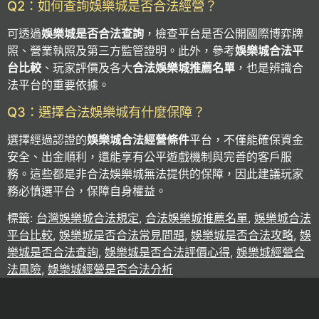
Q2：如何查詢娛樂城是否合法經營？
可透過
娛樂城是否合法查詢
，檢查平台是否公開國際博弈牌
照、營業執照及第三方監管證明。此外，參考
娛樂城合法平
台比較
、玩家評價及各大
合法娛樂城推薦名單
，也是辨識合
法平台的重要依據。
Q3：選擇合法娛樂城有什麼保障？
選擇經過認證的
娛樂城合法經營條件
平台，不僅能確保資金
安全、出金順利，還能享有公平遊戲機制與完善的客戶服
務。這些都是非合法娛樂城無法提供的保障，因此建議玩家
務必慎選平台，保障自身權益。
標籤:
台灣娛樂城合法規定
,
合法娛樂城推薦名單
,
娛樂城合法
平台比較
,
娛樂城是否合法常見問題
,
娛樂城是否合法攻略
,
娛
樂城是否合法查詢
,
娛樂城是否合法評價心得
,
娛樂城經營合
法風險
,
娛樂城經營是否合法分析