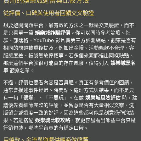
實用的娛樂城避雷與比較方法
從評價、口碑與使用者回饋交叉驗證
想要避開問題平台，最有效的方法之一就是交叉驗證，而不
是只看單一篇
娛樂城詐騙評價
。你可以同時參考論壇、社
群、部落格、YouTube 影片與第三方評測網站，觀察是否有
相同的問題被重複提及，例如出金慢、活動條款不合理、客
服態度差、帳號無故停權等。若多個來源都指出同樣缺點，
那麼這個平台就很可能真的存在風險，值得列入
娛樂城黑名
單
觀察名單。
不過，評價也要看內容是否具體。真正有參考價值的回饋，
通常會描述事件經過、時間點、處理方式與結果，而不是只
有一句「很爛」、「不要玩」。在做
娛樂城風險評估
時，建
議優先看細節完整的評論，並留意是否有大量相似文案、洗
版留言或過度一致的好評，因為這些都可能是刻意操作的結
果。若能搭配
娛樂城比較攻略
，就更容易看出哪些平台只是
行銷包裝，哪些平台真的有穩定口碑。
用條款、金流與遊戲供應商做篩選