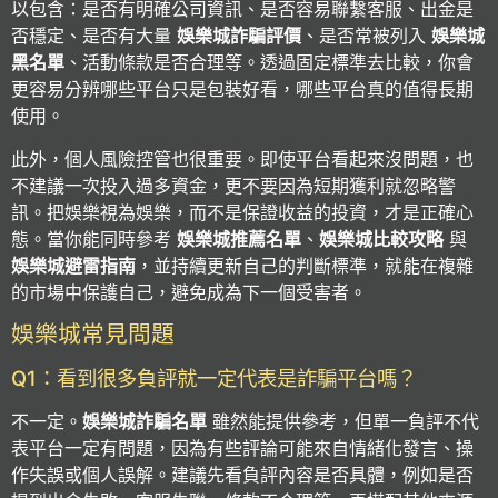
以包含：是否有明確公司資訊、是否容易聯繫客服、出金是
否穩定、是否有大量
娛樂城詐騙評價
、是否常被列入
娛樂城
黑名單
、活動條款是否合理等。透過固定標準去比較，你會
更容易分辨哪些平台只是包裝好看，哪些平台真的值得長期
使用。
此外，個人風險控管也很重要。即使平台看起來沒問題，也
不建議一次投入過多資金，更不要因為短期獲利就忽略警
訊。把娛樂視為娛樂，而不是保證收益的投資，才是正確心
態。當你能同時參考
娛樂城推薦名單
、
娛樂城比較攻略
與
娛樂城避雷指南
，並持續更新自己的判斷標準，就能在複雜
的市場中保護自己，避免成為下一個受害者。
娛樂城常見問題
Q1：看到很多負評就一定代表是詐騙平台嗎？
不一定。
娛樂城詐騙名單
雖然能提供參考，但單一負評不代
表平台一定有問題，因為有些評論可能來自情緒化發言、操
作失誤或個人誤解。建議先看負評內容是否具體，例如是否