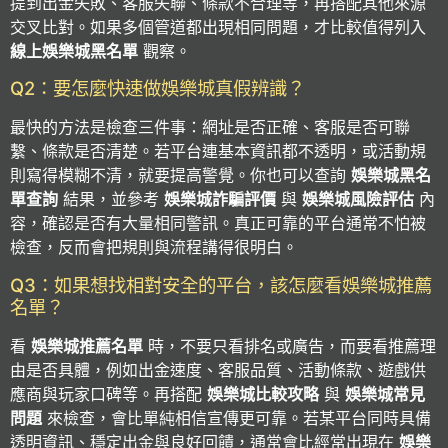
提到出金失敗、客服失聯、條款不合理等，再搭配其他來源
交叉比對。如果多個管道都出現相同問題，才比較值得列入
線上娛樂城黑名單
觀察。
Q2：要怎麼快速做娛樂城真假辨識？
最快的方法是檢查三件事：網址是否正確、客服是否可聯
繫、條款是否清楚。若平台連基本資訊都不透明，或活動規
則寫得模糊不清，就要提高警覺。你也可以查詢
娛樂城黑名
單查詢
結果，並參考
娛樂城詐騙評價
與
娛樂城風險評估
內
容，確認是否有大量相同警訊。真正可靠的平台通常不怕被
檢查，反而會把規則與流程講得很明白。
Q3：如果想找相對安全的平台，該怎麼看娛樂城推薦
名單？
看
娛樂城推薦名單
時，不要只看排名或廣告，而要看推薦理
由是否具體，例如出金速度、客服品質、活動條款、遊戲供
應商與玩家口碑等。再搭配
娛樂城比較攻略
與
娛樂城常見
問題
來檢查，會比單純相信宣傳更可靠。若某平台同時具備
透明資訊、穩定出金與良好回饋，通常會比經常出現在
娛樂