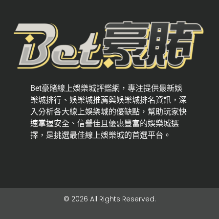
Bet豪賭線上娛樂城評鑑網，專注提供
最新娛
樂城
排行、娛樂城推薦與娛樂城排名資訊，深
入分析各大線上娛樂城的優缺點，幫助玩家快
速掌握安全、信譽佳且優惠豐富的娛樂城選
擇，是挑選最佳線上娛樂城的首選平台。
© 2026 All Rights Reserved.