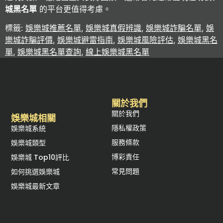
城黑名單
的平台更值得考慮。
標籤:
娛樂城推薦名單
,
娛樂城真假辨識
,
娛樂城詐騙名單
,
娛
樂城詐騙評價
,
娛樂城避雷指南
,
娛樂城風險評估
,
娛樂城黑名
單
,
娛樂城黑名單查詢
,
線上娛樂城黑名單
關於我們
關於我們
娛樂城相關
隱私權政策
娛樂城系統
服務條款
娛樂城類型
博彩責任
娛樂城 Top10評比
常見問題
如何挑選娛樂城
娛樂城最新文章