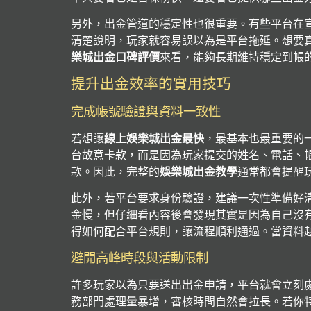
另外，出金管道的穩定性也很重要。有些平台在
清楚說明，玩家就容易誤以為是平台拖延。想要
樂城出金口碑評價
來看，能夠長期維持穩定到帳
提升出金效率的實用技巧
完成帳號驗證與資料一致性
若想讓
線上娛樂城出金最快
，最基本也最重要的
台故意卡款，而是因為玩家提交的姓名、電話、
款。因此，完整的
娛樂城出金教學
通常都會提醒
此外，若平台要求身份驗證，建議一次性準備好
金慢，但仔細看內容後會發現其實是因為自己沒
得如何配合平台規則，讓流程順利通過。當資料
避開高峰時段與活動限制
許多玩家以為只要送出出金申請，平台就會立刻
務部門處理量暴增，審核時間自然會拉長。若你