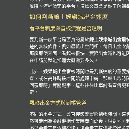
風險、流程清楚的平台，這篇文章會是你了解
娛
如何判斷線上娛樂城出金速度
看平台制度與審核流程是否透明
要判斷一家平台是否真的屬於
線上娛樂城出金最
楚的審核條件，例如最低出金門檻、每日出金次
那麼即使表面上看起來很快，實際出金時也可能
在申請前就能知道大概需要多久。
此外，
娛樂城出金審核時間
也是判斷速度的重要
查，或在高峰時段才開始處理申請，那麼出款時
回覆即時」等關鍵字，這些往往比單純看宣傳更
定。
觀察出金方式與到帳管道
不同的出金方式，會直接影響實際到帳時間，這
然可能因為金融機構作業時間而延後。相對地，
不只要看它是否標榜快，還要看它提供哪些出金