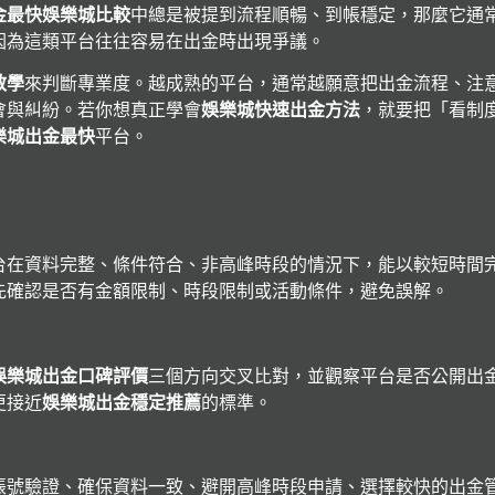
金最快娛樂城比較
中總是被提到流程順暢、到帳穩定，那麼它通
因為這類平台往往容易在出金時出現爭議。
教學
來判斷專業度。越成熟的平台，通常越願意把出金流程、注
會與糾紛。若你想真正學會
娛樂城快速出金方法
，就要把「看制
樂城出金最快
平台。
台在資料完整、條件符合、非高峰時段的情況下，能以較短時間
先確認是否有金額限制、時段限制或活動條件，避免誤解。
娛樂城出金口碑評價
三個方向交叉比對，並觀察平台是否公開出
更接近
娛樂城出金穩定推薦
的標準。
帳號驗證、確保資料一致、避開高峰時段申請、選擇較快的出金