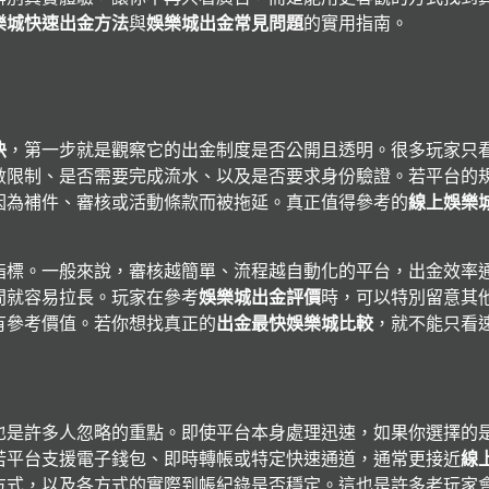
樂城快速出金方法
與
娛樂城出金常見問題
的實用指南。
快
，第一步就是觀察它的出金制度是否公開且透明。很多玩家只
數限制、是否需要完成流水、以及是否要求身份驗證。若平台的
因為補件、審核或活動條款而被拖延。真正值得參考的
線上娛樂
指標。一般來說，審核越簡單、流程越自動化的平台，出金效率
間就容易拉長。玩家在參考
娛樂城出金評價
時，可以特別留意其
有參考價值。若你想找真正的
出金最快娛樂城比較
，就不能只看
也是許多人忽略的重點。即使平台本身處理迅速，如果你選擇的
若平台支援電子錢包、即時轉帳或特定快速通道，通常更接近
線
方式，以及各方式的實際到帳紀錄是否穩定。這也是許多老玩家