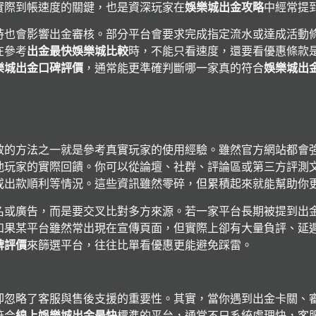
實際到帳速度的關鍵，也是資深玩家在
娛樂城出金攻略
中經常提
時也會影響出金審核。部分平台會要求完成指定流水或達成活動
在參考
出金最快娛樂城比較
時，不能只看速度，還要看優惠條款
樂城出金口碑評價
，通常能更準確判斷哪一家真的符合
娛樂城出
效的方法之一就是參考真實玩家的使用經驗。雖然官方網站都會
他玩家的實際回饋。你可以從論壇、社群、評論區或第三方評測
或出款順利等情況。這些資訊雖然零碎，但累積起來就能幫助你
名或廣告，而是要交叉比對多方來源。若一家平台長期被提到出
如果某平台雖然常出現在宣傳頁面，但實際上卻有大量負評、延
碑評價
來篩選平台，往往比單看優惠更能避免踩雷。
卻忽略了客服與售後支援的重要性。其實，當你遇到出金卡關、
符合
線上娛樂城出金最快
標準的平台，通常不只系統處理快，客