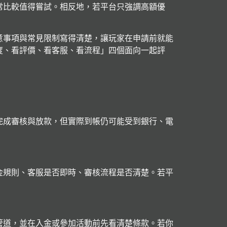
常比較值得嘗試。相反地，若平台只強調高額優
意事項與常見限制寫得清楚，讓玩家在申請前就能
度、看評價、看客服、看流程」四個面向一起評
完成審核與放款，但實際到帳仍可能受到銀行、電
金規則、客服是否即時、審核流程是否清楚。若平
管道，並在入金或參加活動前先看清楚條款。若你