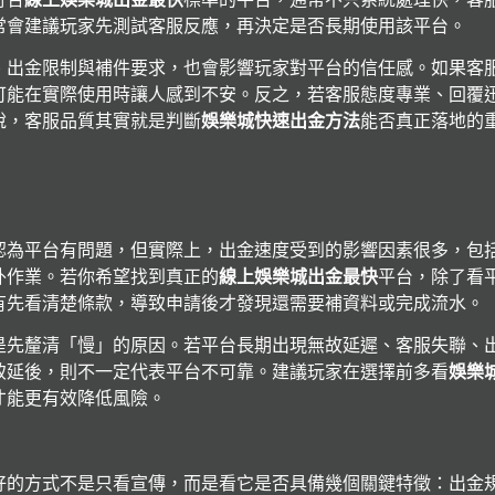
常會建議玩家先測試客服反應，再決定是否長期使用該平台。
、出金限制與補件要求，也會影響玩家對平台的信任感。如果客
可能在實際使用時讓人感到不安。反之，若客服態度專業、回覆
說，客服品質其實就是判斷
娛樂城快速出金方法
能否真正落地的
認為平台有問題，但實際上，出金速度受到的影響因素很多，包
外作業。若你希望找到真正的
線上娛樂城出金最快
平台，除了看
有先看清楚條款，導致申請後才發現還需要補資料或完成流水。
是先釐清「慢」的原因。若平台長期出現無故延遲、客服失聯、
致延後，則不一定代表平台不可靠。建議玩家在選擇前多看
娛樂
才能更有效降低風險。
好的方式不是只看宣傳，而是看它是否具備幾個關鍵特徵：出金