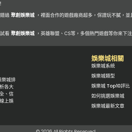
！
能錯過
聚創娛樂城
，裡面合作的遊戲廠商超多，保證玩不膩，並且
試試看
聚創娛樂城
，英雄聯盟、CS等，多個熱門遊戲等你來下
娛樂城相關
娛樂城系統
娛樂城類型
娛樂城
排
娛樂城 Top10評比
析各大
全、信
如何挑選娛樂城
線上娛
娛樂城最新文章
© 2026 All Rights Reserved.