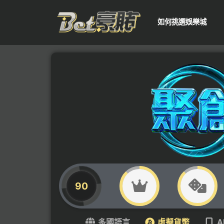
如何挑選娛樂城
90
多國語言
虛擬貨幣
A