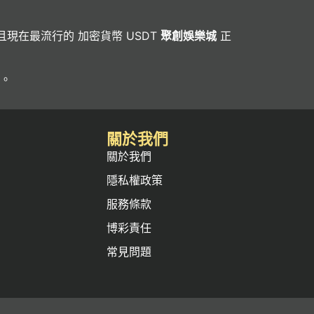
現在最流行的 加密貨幣 USDT
聚創娛樂城
正
注。
關於我們
關於我們
隱私權政策
服務條款
博彩責任
常見問題