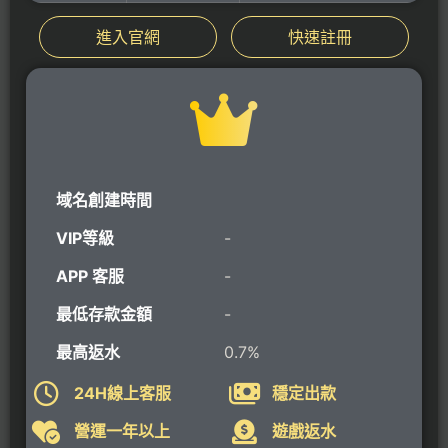
域名創建時間
VIP等級
-
APP 客服
-
最低存款金額
-
最高返水
0.7%
24H線上客服
穩定出款
營運一年以上
遊戲返水