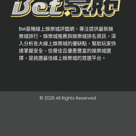
Bet豪賭線上娛樂城評鑑網，專注提供
最新娛
樂城
排行、娛樂城推薦與娛樂城排名資訊，深
入分析各大線上娛樂城的優缺點，幫助玩家快
速掌握安全、信譽佳且優惠豐富的娛樂城選
擇，是挑選最佳線上娛樂城的首選平台。
© 2026 All Rights Reserved.