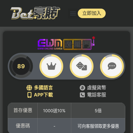
立即加入
89
多國語言
虛擬貨幣
APP下載
電話客服
首存優惠
1000送10%
5倍
優惠碼
-
可向客服領取更多優惠