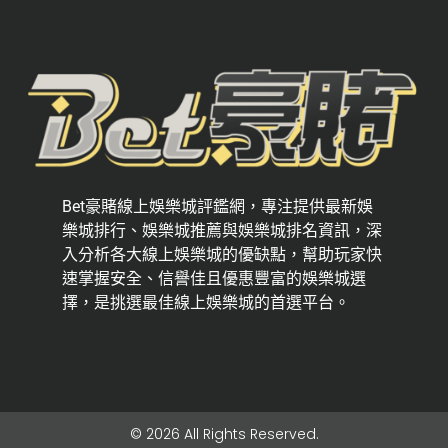
Bet豪賭線上娛樂城評鑑網，專注提供
最新娛
樂城
排行、娛樂城推薦與娛樂城排名資訊，深
入分析各大線上娛樂城的優缺點，幫助玩家快
速掌握安全、信譽佳且優惠豐富的娛樂城選
擇，是挑選最佳線上娛樂城的首選平台。
© 2026 All Rights Reserved.