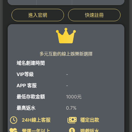
多元互動的線上娛樂新選擇
域名創建時間
VIP等級
-
APP 客服
-
最低存款金額
1000元
最高返水
0.7%
24H線上客服
穩定出款
營運一年以上
遊戲返水