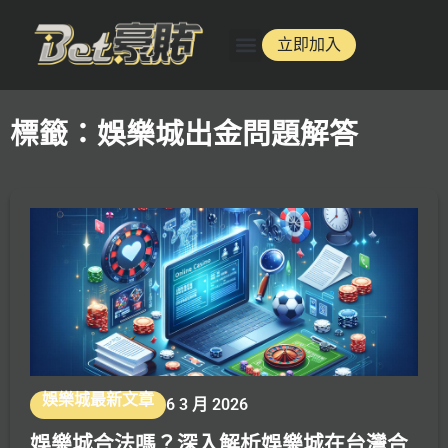
立即加入
標籤：娛樂城出金問題解答
娛樂城最新文章
6 3 月 2026
娛樂城合法嗎？深入解析娛樂城在台灣合