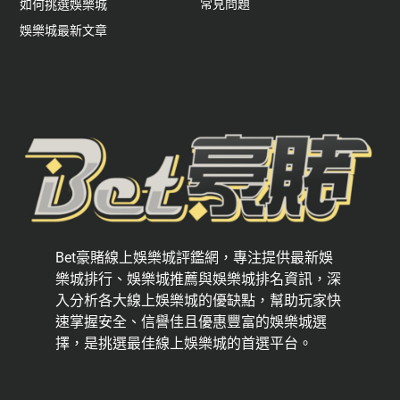
常見問題
如何挑選娛樂城
娛樂城最新文章
Bet豪賭線上娛樂城評鑑網，專注提供
最新娛
樂城
排行、娛樂城推薦與娛樂城排名資訊，深
入分析各大線上娛樂城的優缺點，幫助玩家快
速掌握安全、信譽佳且優惠豐富的娛樂城選
擇，是挑選最佳線上娛樂城的首選平台。