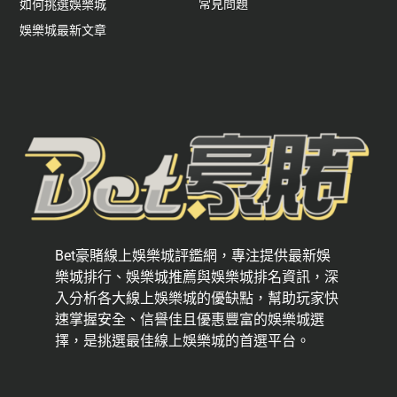
常見問題
如何挑選娛樂城
娛樂城最新文章
Bet豪賭線上娛樂城評鑑網，專注提供
最新娛
樂城
排行、娛樂城推薦與娛樂城排名資訊，深
入分析各大線上娛樂城的優缺點，幫助玩家快
速掌握安全、信譽佳且優惠豐富的娛樂城選
擇，是挑選最佳線上娛樂城的首選平台。