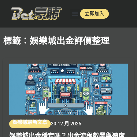
立即加入
標籤：娛樂城出金評價整理
娛樂城最新文章
20 12 月 2025
娛樂城出金穩定嗎？出金流程教學與速度