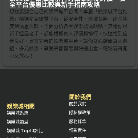
全平台優惠比較與新手指南攻略
想找最適合自己的娛樂城平台嗎？本篇「娛樂城平台推
薦」精選多家優質平台，從安全性、合法執照、出金速
度到優惠比較，全面分析各大娛樂城優缺點。無論你是
新手還是老手，都能根據真人評價與排行，快速找到信
譽良好、資安完善的娛樂城平台。讓你安心體驗真人遊
戲、多元娛樂，享受高額優惠與快速出金，輕鬆玩得開
心又放心！
關於我們
關於我們
娛樂城相關
隱私權政策
娛樂城系統
服務條款
娛樂城類型
博彩責任
娛樂城 Top10評比