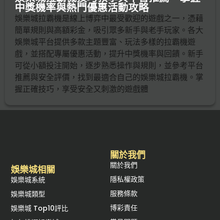
中獎機率與熱門優惠活動攻略
娛樂城拉霸機是線上博弈中最受歡迎的遊戲之一，憑藉
簡單規則與高額彩金，吸引眾多新手與老手玩家。各大
娛樂城平台提供多款主題豐富、玩法多樣的拉霸機遊
戲，並搭配專屬優惠活動，提升中獎機率與回饋。新手
可從小額投注開始，逐步熟悉操作與規則，並參考平台
推薦與安全評價，找到最適合自己的娛樂城拉霸機。掌
握正確技巧，享受安全又刺激的遊戲體
關於我們
關於我們
娛樂城相關
隱私權政策
娛樂城系統
服務條款
娛樂城類型
博彩責任
娛樂城 Top10評比