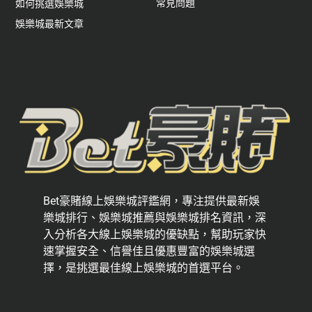
常見問題
如何挑選娛樂城
娛樂城最新文章
Bet豪賭線上娛樂城評鑑網，專注提供
最新娛
樂城
排行、娛樂城推薦與娛樂城排名資訊，深
入分析各大線上娛樂城的優缺點，幫助玩家快
速掌握安全、信譽佳且優惠豐富的娛樂城選
擇，是挑選最佳線上娛樂城的首選平台。