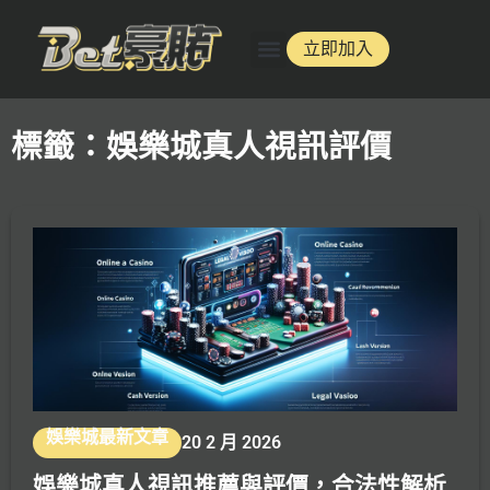
立即加入
標籤：娛樂城真人視訊評價
娛樂城最新文章
20 2 月 2026
娛樂城真人視訊推薦與評價，合法性解析