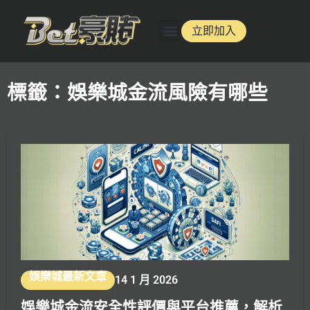
立即加入
標籤：娛樂城金流風險有哪些
娛樂城最新文章
14 1 月 2026
娛樂城金流安全性評價與平台推薦，解析