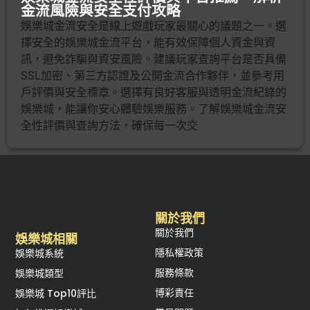
金流風險與安全支付攻略
娛樂城金流安全是線上遊戲玩家最關心的議題之一。選
擇安全的娛樂城金流平台，能有效保障個人資金與資
訊，避免詐騙與資安風險。建議玩家查詢平台是否具備
SSL加密、第三方認證及公開金流合作夥伴，並參考用
戶評價與安全標章。選擇有良好客服與透明金流紀錄的
娛樂城，能讓你安心體驗娛樂服務。了解娛樂城金流安
全性評價與查詢方法，確保每一次交
關於我們
關於我們
娛樂城相關
隱私權政策
娛樂城系統
服務條款
娛樂城類型
博彩責任
娛樂城 Top10評比