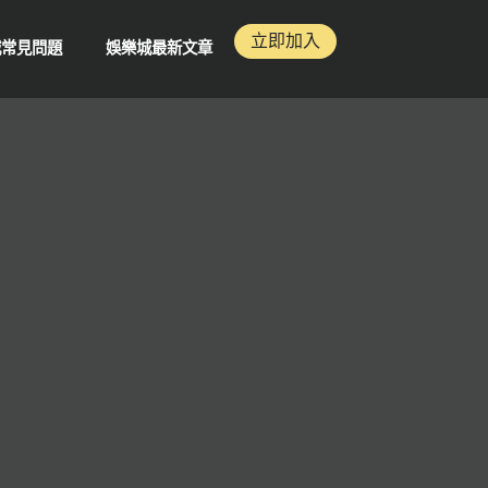
立即加入
城常見問題
娛樂城最新文章