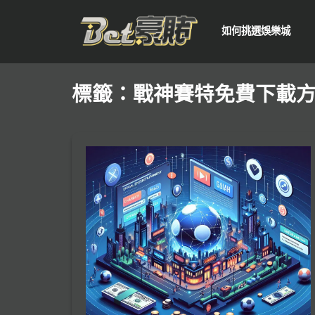
如何挑選娛樂城
標籤：戰神賽特免費下載