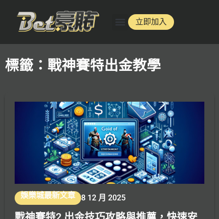
立即加入
標籤：戰神賽特出金教學
娛樂城最新文章
8 12 月 2025
戰神賽特2 出金技巧攻略與推薦，快速安