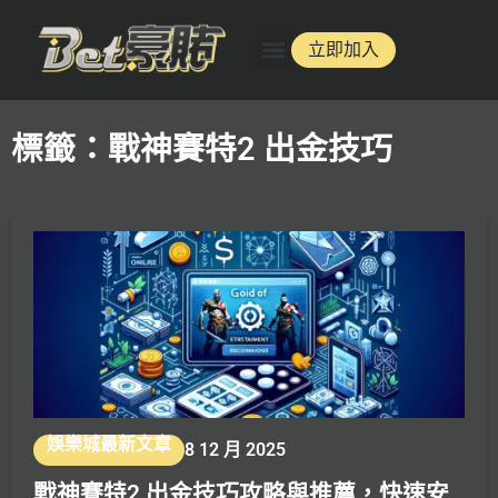
立即加入
標籤：戰神賽特2 出金技巧
娛樂城最新文章
8 12 月 2025
戰神賽特2 出金技巧攻略與推薦，快速安