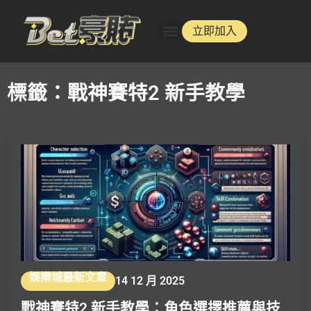
立即加入
標籤：戰神賽特2 新手教學
娛樂城最新文章
14 12 月 2025
戰神賽特2 新手教學：角色選擇推薦與技