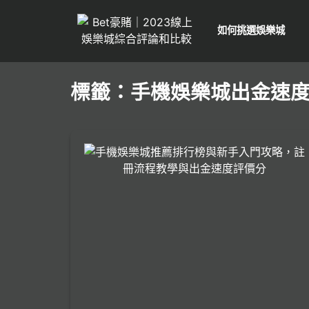
如何挑選娛樂城
標籤：手機娛樂城出金速