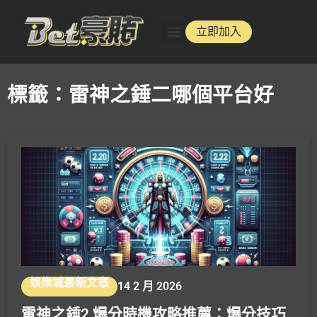
立即加入
標籤：雷神之錘二哪個平台好
娛樂城最新文章
14 2 月 2026
雷神之錘2 爆分時機攻略推薦：爆分技巧