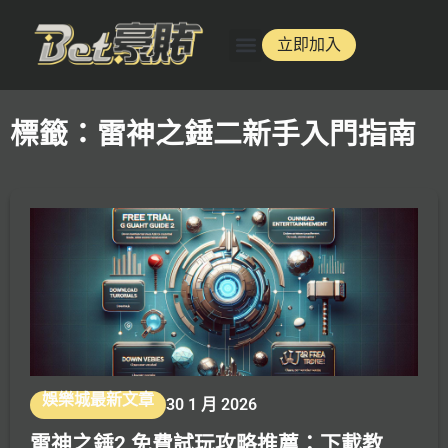
立即加入
標籤：雷神之錘二新手入門指南
娛樂城最新文章
30 1 月 2026
雷神之錘2 免費試玩攻略推薦：下載教