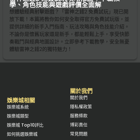
學、角色技能與遊戲評價全面解
想體驗經典射擊遊戲？「雷神之錘2 免費試玩」現已開
放下載！本篇將教你如何安全取得官方免費試玩版，並
提供詳細的新手入門指南、玩法攻略與角色技能介紹。
不論你是懷舊玩家還是新手，都能輕鬆上手，享受快節
奏戰鬥與經典地圖設計。立即參考下載教學，安全無憂
體驗雷神之錘2的獨特魅力！
關於我們
關於我們
娛樂城相關
隱私權政策
娛樂城系統
服務條款
娛樂城類型
博彩責任
娛樂城 Top10評比
常見問題
如何挑選娛樂城