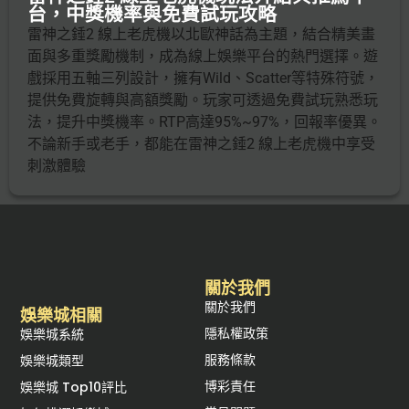
台，中獎機率與免費試玩攻略
雷神之錘2 線上老虎機以北歐神話為主題，結合精美畫
面與多重獎勵機制，成為線上娛樂平台的熱門選擇。遊
戲採用五軸三列設計，擁有Wild、Scatter等特殊符號，
提供免費旋轉與高額獎勵。玩家可透過免費試玩熟悉玩
法，提升中獎機率。RTP高達95%~97%，回報率優異。
不論新手或老手，都能在雷神之錘2 線上老虎機中享受
刺激體驗
關於我們
關於我們
娛樂城相關
隱私權政策
娛樂城系統
服務條款
娛樂城類型
博彩責任
娛樂城 Top10評比