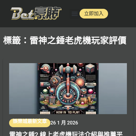
立即加入
標籤：雷神之錘老虎機玩家評價
娛樂城最新文章
26 1 月 2026
雷神之錘2 線上老虎機玩法介紹與推薦平