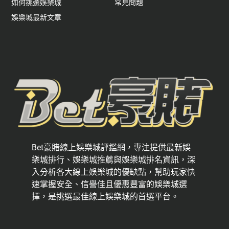
常見問題
如何挑選娛樂城
娛樂城最新文章
Bet豪賭線上娛樂城評鑑網，專注提供
最新娛
樂城
排行、娛樂城推薦與娛樂城排名資訊，深
入分析各大線上娛樂城的優缺點，幫助玩家快
速掌握安全、信譽佳且優惠豐富的娛樂城選
擇，是挑選最佳線上娛樂城的首選平台。