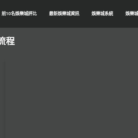
前10名娛樂城評比
最新娛樂城資訊
娛樂城系統
娛樂
流程