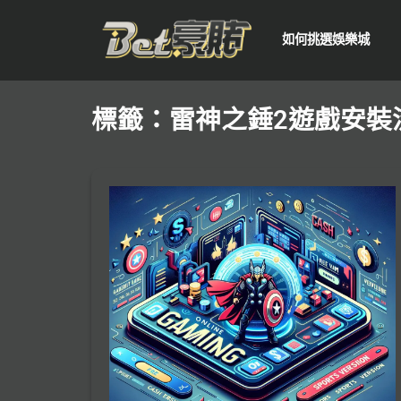
如何挑選娛樂城
標籤：雷神之錘2遊戲安裝