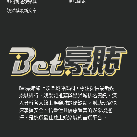
常見問題
如何挑選娛樂城
娛樂城最新文章
Bet豪賭線上娛樂城評鑑網，專注提供
最新娛
樂城
排行、娛樂城推薦與娛樂城排名資訊，深
入分析各大線上娛樂城的優缺點，幫助玩家快
速掌握安全、信譽佳且優惠豐富的娛樂城選
擇，是挑選最佳線上娛樂城的首選平台。