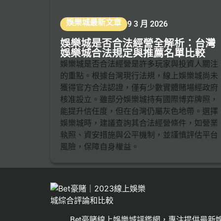
娛樂城最新文章
9 3 月 2026
娛樂城是否合法經營全解析：台灣
娛樂城合法規定與推薦名單比較
娛樂城是否合法經營是許多玩家與投資人關注
的重點。根據台灣現行法規，線上娛樂城尚未
獲得官方合法認證，僅有少數實體賭場經政府
核准設立。雖部分娛樂城持有國際博弈牌照，
能提升信任度，但在台灣仍屬灰色地帶。選擇
娛樂城時，建議查詢其合法經營條件，如營業
執照、資安措施與公平機制，並謹慎評估平台
風險，保障自身權益。
Bet豪賭線上娛樂城評鑑網，專注提供
最新