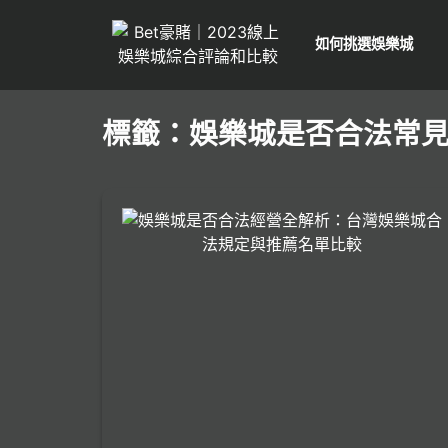
如何挑選娛樂城
標籤：娛樂城是否合法常